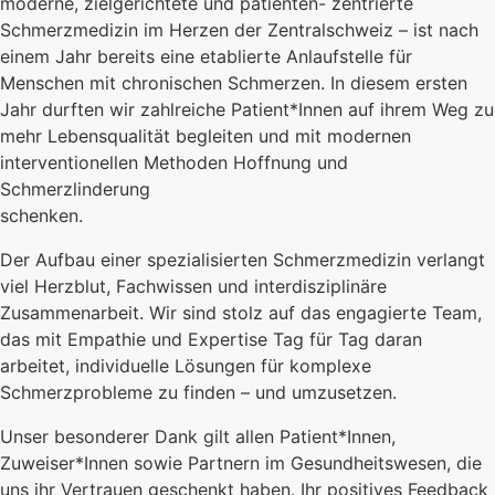
moderne, zielgerichtete und patienten- zentrierte
Schmerzmedizin im Herzen der Zentralschweiz – ist nach
einem Jahr bereits eine etablierte Anlaufstelle für
Menschen mit chronischen Schmerzen. In diesem ersten
Jahr durften wir zahlreiche Patient*Innen auf ihrem Weg zu
mehr Lebensqualität begleiten und mit modernen
interventionellen Methoden Hoffnung und
Schmerzlinderung
schenken.
Der Aufbau einer spezialisierten Schmerzmedizin verlangt
viel Herzblut, Fachwissen und interdisziplinäre
Zusammenarbeit. Wir sind stolz auf das engagierte Team,
das mit Empathie und Expertise Tag für Tag daran
arbeitet, individuelle Lösungen für komplexe
Schmerzprobleme zu finden – und umzusetzen.
Unser besonderer Dank gilt allen Patient*Innen,
Zuweiser*Innen sowie Partnern im Gesundheitswesen, die
uns ihr Vertrauen geschenkt haben. Ihr positives Feedback