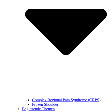
Complex Regional Pain Syndrome (CRPS)
Frozen Shoulder
Begleitende Themen