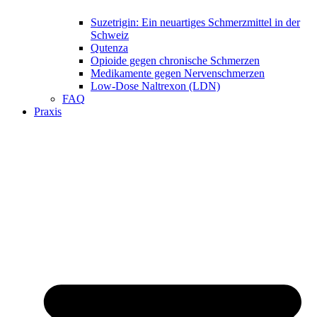
Suzetrigin: Ein neuartiges Schmerzmittel in der
Schweiz
Qutenza
Opioide gegen chronische Schmerzen
Medikamente gegen Nervenschmerzen
Low-Dose Naltrexon (LDN)
FAQ
Praxis