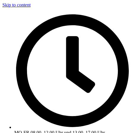
Skip to content
MO-FR 08.00–12.00 Uhr und 13.00–17.00 Uhr