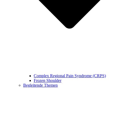
Complex Regional Pain Syndrome (CRPS)
Frozen Shoulder
Begleitende Themen