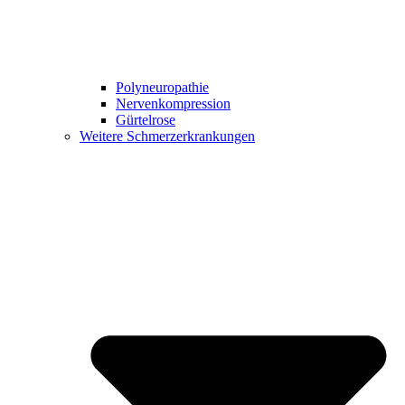
Polyneuropathie
Nervenkompression
Gürtelrose
Weitere Schmerzerkrankungen