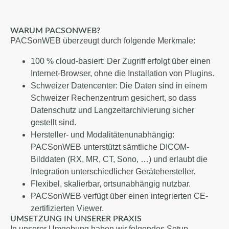
WARUM PACSONWEB?
PACSonWEB überzeugt durch folgende Merkmale:
100 % cloud-basiert: Der Zugriff erfolgt über einen
Internet-Browser, ohne die Installation von Plugins.
Schweizer Datencenter: Die Daten sind in einem
Schweizer Rechenzentrum gesichert, so dass
Datenschutz und Langzeitarchivierung sicher
gestellt sind.
Hersteller- und Modalitätenunabhängig:
PACSonWEB unterstützt sämtliche DICOM-
Bilddaten (RX, MR, CT, Sono, …) und erlaubt die
Integration unterschiedlicher Gerätehersteller.
Flexibel, skalierbar, ortsunabhängig nutzbar.
PACSonWEB verfügt über einen integrierten CE-
zertifizierten Viewer.
UMSETZUNG IN UNSERER PRAXIS
In unserer Umgebung haben wir folgendes Setup