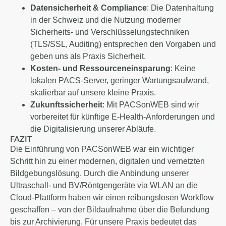
Datensicherheit & Compliance
: Die Datenhaltung
in der Schweiz und die Nutzung moderner
Sicherheits- und Verschlüsselungstechniken
(TLS/SSL, Auditing) entsprechen den Vorgaben und
geben uns als Praxis Sicherheit.
Kosten- und Ressourceneinsparung
: Keine
lokalen PACS-Server, geringer Wartungsaufwand,
skalierbar auf unsere kleine Praxis.
Zukunftssicherheit
: Mit PACSonWEB sind wir
vorbereitet für künftige E-Health-Anforderungen und
die Digitalisierung unserer Abläufe.
FAZIT
Die Einführung von PACSonWEB war ein wichtiger
Schritt hin zu einer modernen, digitalen und vernetzten
Bildgebungslösung. Durch die Anbindung unserer
Ultraschall- und BV/Röntgengeräte via WLAN an die
Cloud-Plattform haben wir einen reibungslosen Workflow
geschaffen – von der Bild­aufnahme über die Befundung
bis zur Archivierung. Für unsere Praxis bedeutet das