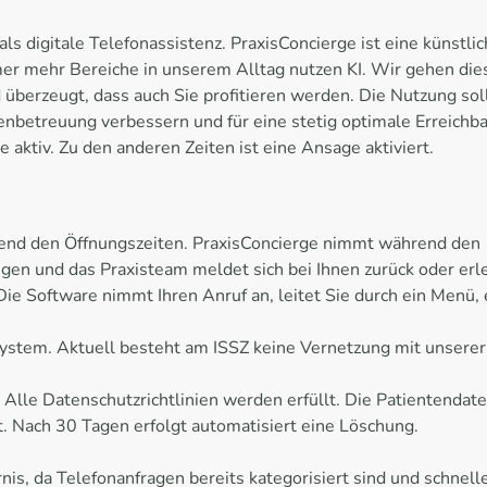
ls digitale Telefonassistenz. PraxisConcierge ist eine künstlich
mer mehr Bereiche in unserem Alltag nutzen KI. Wir gehen die
 überzeugt, dass auch Sie profitieren werden. Die Nutzung sol
enbetreuung verbessern und für eine stetig optimale Erreichb
e aktiv. Zu den anderen Zeiten ist eine Ansage aktiviert.
rend den Öffnungszeiten. PraxisConcierge nimmt während den
en und das Praxisteam meldet sich bei Ihnen zurück oder erled
ie Software nimmt Ihren Anruf an, leitet Sie durch ein Menü, 
ssystem. Aktuell besteht am ISSZ keine Vernetzung mit unserer
 Alle Datenschutzrichtlinien werden erfüllt. Die Patientenda
t. Nach 30 Tagen erfolgt automatisiert eine Löschung.
rnis, da Telefonanfragen bereits kategorisiert sind und schnel