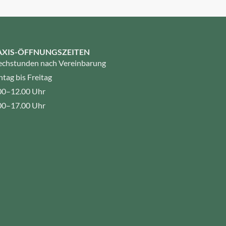
AXIS-ÖFFNUNGSZEITEN
echstunden nach Vereinbarung
tag bis Freitag
00–12.00 Uhr
00–17.00 Uhr