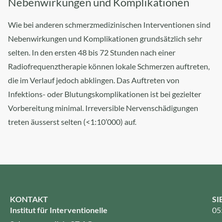
Nebenwirkungen und Komplikationen​
Wie bei anderen schmerzmedizinischen Interventionen sind
Nebenwirkungen und Komplikationen grundsätzlich sehr
selten. In den ersten 48 bis 72 Stunden nach einer
Radiofrequenztherapie können lokale Schmerzen auftreten,
die im Verlauf jedoch abklingen. Das Auftreten von
Infektions- oder Blutungskomplikationen ist bei gezielter
Vorbereitung minimal. Irreversible Nervenschädigungen
treten äusserst selten (<1:10’000) auf.
KONTAKT
SI
Institut für Interventionelle
05